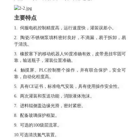
主要特点
1. 伺服电机控制精度高，运行速度快，灌装误差小。
2. 陶瓷/不锈钢泵填料密封良好，不滴漏，易于拆卸，易
于清洗。
3. 橡胶塞下的移动机器人90度准确有效，皮带悬挂牢固可
靠，输送瓶子，灌装位置准确。
4. 触摸屏、PLC控制整个操作，并有联合保护，安全可
靠，自动化程度高。
5. 具有CE证书，标准电气安装，具有使用操作安全性。
6. 两次灌装和泵送功能，消除液体泡沫。
7. 进料辊侧盖边缘光滑，密封紧密。
8. 配备玻璃保护框架。
9. 可选的100级层流罩。
10.可选清洗氮气装置。