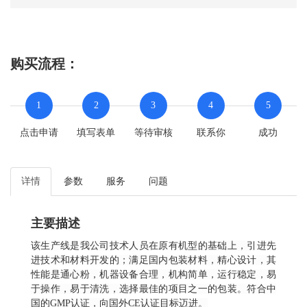
购买流程：
1
2
3
4
5
点击申请
填写表单
等待审核
联系你
成功
详情
参数
服务
问题
主要描述
该生产线是我公司技术人员在原有机型的基础上，引进先
进技术和材料开发的；满足国内包装材料，精心设计，其
性能是通心粉，机器设备合理，机构简单，运行稳定，易
于操作，易于清洗，选择最佳的项目之一的包装。符合中
国的GMP认证，向国外CE认证目标迈进。