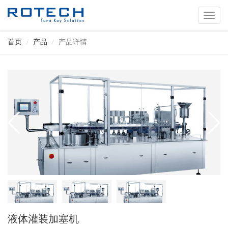
切
换
导
首页
产品
产品详情
航
液体灌装加塞机