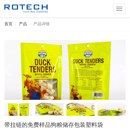
切
换
导
首页
产品
产品详情
航
带拉链的免费样品狗粮储存包装塑料袋