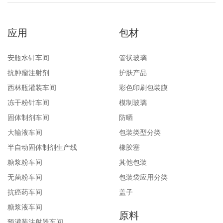
应用
包材
安瓶水针车间
管状玻璃
抗肿瘤注射剂
护肤产品
西林瓶灌装车间
彩色印刷包装膜
冻干粉针车间
模制玻璃
固体制剂车间
防晒
大输液车间
包装类型分类
半自动固体制剂生产线
橡胶塞
糖浆粉车间
其他包装
无菌粉车间
包装袋应用分类
抗癌药车间
盖子
糖浆液车间
原料
预灌装注射器车间