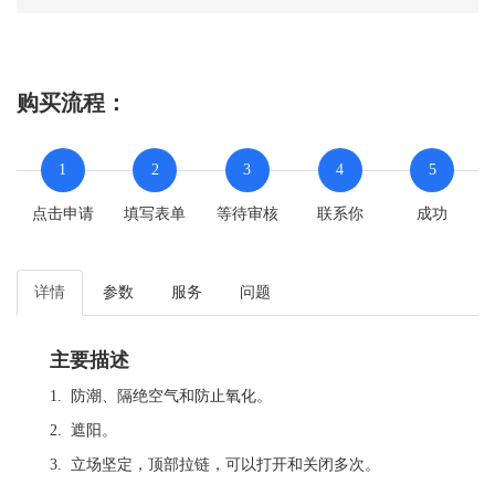
购买流程：
1
2
3
4
5
点击申请
填写表单
等待审核
联系你
成功
详情
参数
服务
问题
主要描述
1. 防潮、隔绝空气和防止氧化。
2. 遮阳。
3. 立场坚定，顶部拉链，可以打开和关闭多次。