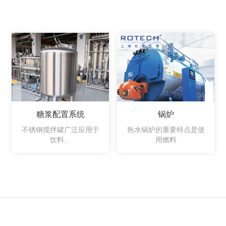
糖浆配置系统
锅炉
不锈钢搅拌罐广泛应用于
热水锅炉的重要特点是使
饮料、
用燃料