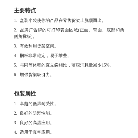
主要特点
1. 盒装小袋使你的产品在零售货架上脱颖而出。
2. 品牌广告牌的可打印表面区域(正面、背面、底部和两
侧角撑板)。
3. 有效利用货架空间。
4. 搁板非常稳定，易于堆叠。
5. 与同等体积的直立袋相比，薄膜消耗量减少15%。
6. 增强货架吸引力。
包装属性
1. 卓越的低温耐受性。
2. 良好的防潮性能。
3. 良好的高温应用。
4. 适用于真空应用。