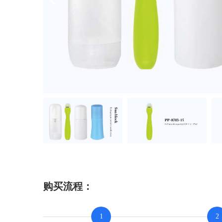
购买流程：
1
2