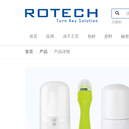
灭菌柜
首页
应用
冻干工艺
包材
原料
融资
首页
产品
产品详情