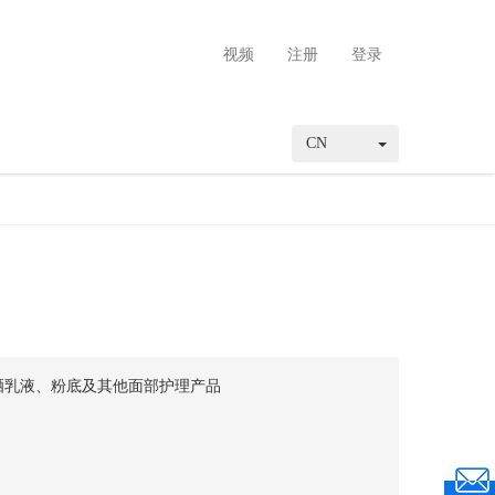
视频
注册
登录
CN
晒乳液、粉底及其他面部护理产品