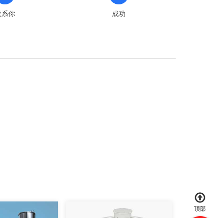
联系你
成功
顶部