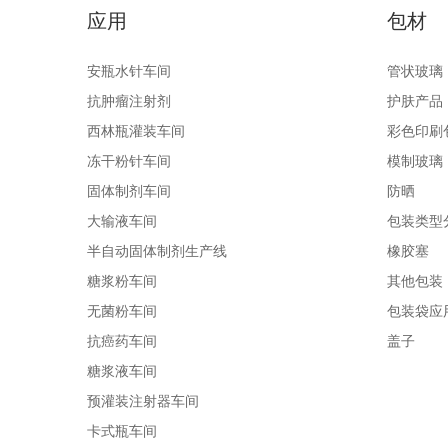
应用
包材
安瓶水针车间
管状玻璃
抗肿瘤注射剂
护肤产品
西林瓶灌装车间
彩色印刷
冻干粉针车间
模制玻璃
固体制剂车间
防晒
大输液车间
包装类型
半自动固体制剂生产线
橡胶塞
糖浆粉车间
其他包装
无菌粉车间
包装袋应
抗癌药车间
盖子
糖浆液车间
预灌装注射器车间
卡式瓶车间