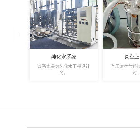
纯化水系统
真空上
该系统是为纯化水工程设计
当压缩空气通
的。
时