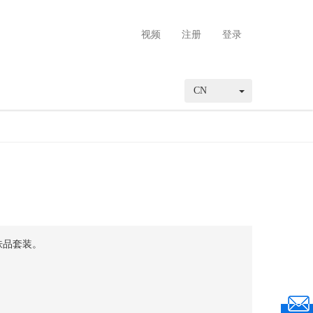
视频
注册
登录
CN
肤品套装。