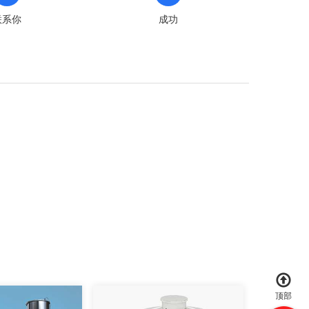
联系你
成功
顶部