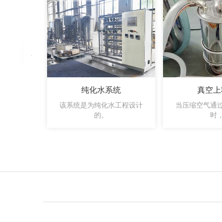
纯化水系统
真空上
该系统是为纯化水工程设计
当压缩空气通
的。
时