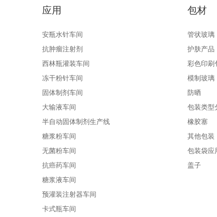
应用
包材
安瓶水针车间
管状玻璃
抗肿瘤注射剂
护肤产品
西林瓶灌装车间
彩色印刷
冻干粉针车间
模制玻璃
固体制剂车间
防晒
大输液车间
包装类型
半自动固体制剂生产线
橡胶塞
糖浆粉车间
其他包装
无菌粉车间
包装袋应
抗癌药车间
盖子
糖浆液车间
预灌装注射器车间
卡式瓶车间