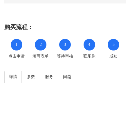
购买流程：
1
2
3
4
5
点击申请
填写表单
等待审核
联系你
成功
详情
参数
服务
问题