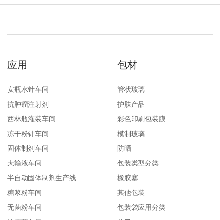
应用
包材
安瓶水针车间
管状玻璃
抗肿瘤注射剂
护肤产品
西林瓶灌装车间
彩色印刷包装膜
冻干粉针车间
模制玻璃
固体制剂车间
防晒
大输液车间
包装类型分类
半自动固体制剂生产线
橡胶塞
糖浆粉车间
其他包装
无菌粉车间
包装袋应用分类