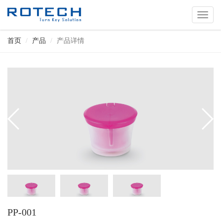
切
换
导
首页
产品
产品详情
航
PP-001